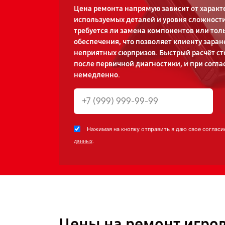
Цена ремонта напрямую зависит от характ
используемых деталей и уровня сложности 
требуется ли замена компонентов или тол
обеспечения, что позволяет клиенту зара
неприятных сюрпризов. Быстрый расчёт ст
после первичной диагностики, и при согл
немедленно.
Нажимая на кнопку отправить я даю свое согласи
.
данных
Цены на ремонт игров