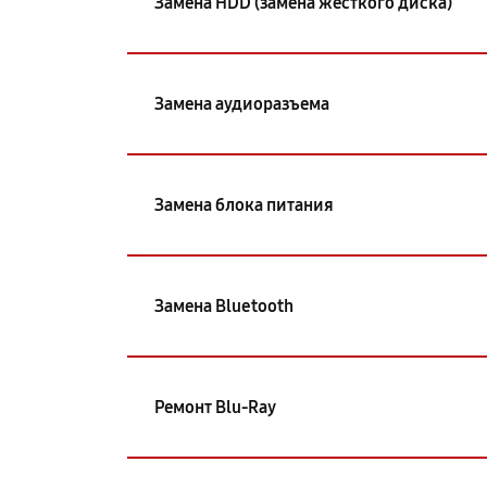
Замена HDD (замена жёсткого диска)
Замена аудиоразъема
Замена блока питания
Замена Bluetooth
Ремонт Blu-Ray