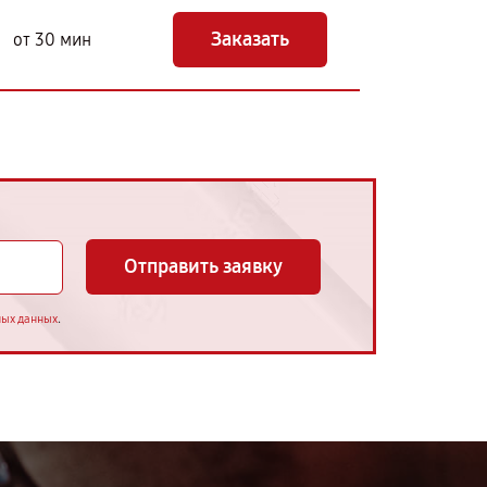
Заказать
от 30 мин
Отправить заявку
.
ных данных