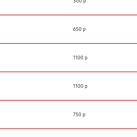
300 р
650 р
1100 р
1100 р
750 р