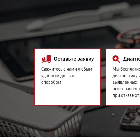
Оставьте заявку
Диагн
Свяжитесь с нами любым
Мы бесплатн
удобным для вас
диагностику 
способом
выявленных
неисправност
при отказе от