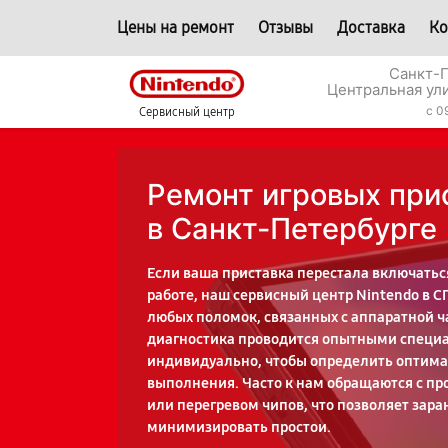
Цены на ремонт
Отзывы
Доставка
Ко
Санкт-П
Центральная ул
c 0
Сервисный центр
Ремонт игровых при
в Санкт-Петербурге
Если ваша приставка перестала включатьс
работе, наш сервисный центр Nintendo в 
любых поломок, связанных с аппаратной ч
диагностика проводится опытными специ
индивидуально, чтобы определить оптимал
выполнения. Часто к нам обращаются с п
или перегревом чипов, что позволяет зара
минимизировать простои.